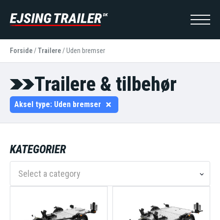
Forside
/
Trailere
/
Uden bremser
Trailere & tilbehør
Aksel type:
Uden bremser
KATEGORIER
Select a category