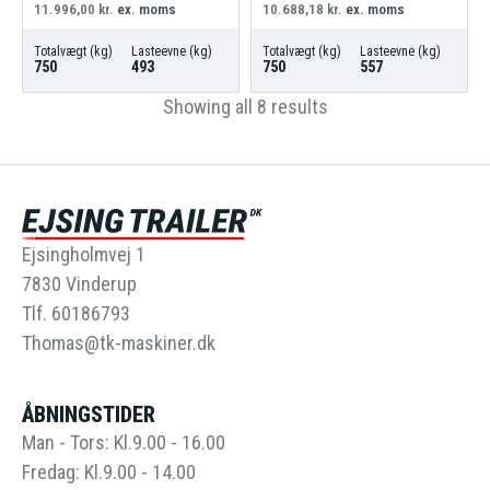
11.996,00
kr.
ex. moms
10.688,18
kr.
ex. moms
Totalvægt (kg)
Lasteevne (kg)
Totalvægt (kg)
Lasteevne (kg)
750
493
750
557
Showing all 8 results
Ejsingholmvej 1
7830 Vinderup
Tlf. 60186793
Thomas@tk-maskiner.dk
ÅBNINGSTIDER
Man - Tors: Kl.9.00 - 16.00
Fredag: Kl.9.00 - 14.00