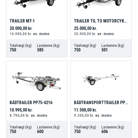
TRAILER MT-1
TRAILER TIL TO MOTORCYKLER MT-2
20.000,00
kr.
25.000,00
kr.
16.000,00
kr.
ex. moms
20.000,00
kr.
ex. moms
Totalvægt (kg)
Lasteevne (kg)
Totalvægt (kg)
Lasteevne (kg)
750
585
750
501
BÅDTRAILER PP75-4216
BÅDTRANSPORTTRAILER PP75-5118
10.995,00
kr.
11.500,00
kr.
8.796,00
kr.
ex. moms
9.200,00
kr.
ex. moms
Totalvægt (kg)
Lasteevne (kg)
Totalvægt (kg)
Lasteevne (kg)
750
600
750
606