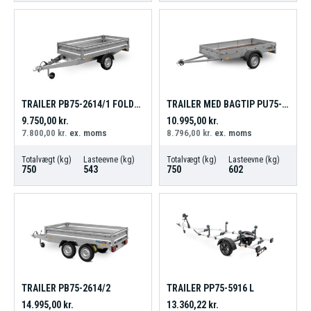
TRAILER PB75-2614/1 FOLDBARE SIDER
TRAILER MED BAGTIP PU75-2613
9.750,00
kr.
10.995,00
kr.
7.800,00
kr.
ex. moms
8.796,00
kr.
ex. moms
Totalvægt (kg)
Lasteevne (kg)
Totalvægt (kg)
Lasteevne (kg)
750
543
750
602
TRAILER PB75-2614/2
TRAILER PP75-5916 L
14.995,00
kr.
13.360,22
kr.