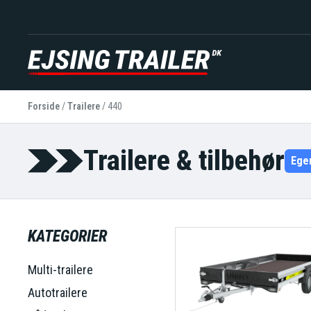
Forside
/
Trailere
/
440
Trailere & tilbehør
Ege
KATEGORIER
Multi-trailere
Autotrailere