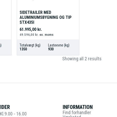
SIDETRAILER MED
ALUMINIUMSBYGNING OG TIP
STX435I
61.995,00
kr.
49.596,00
kr.
ex. moms
)
Totalvægt (kg)
Lasteevne (kg)
1350
930
Showing all 2 results
IDER
INFORMATION
Find forhandler
Kl.9.00 - 16.00