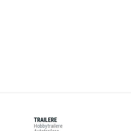
TRAILERE
Hobbytrailere