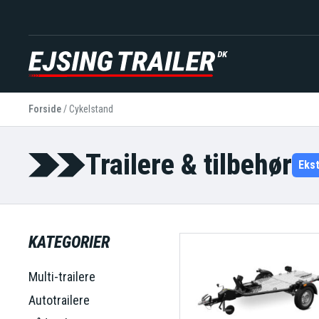
Forside
/
Cykelstand
Trailere & tilbehør
Eks
KATEGORIER
Multi-trailere
Autotrailere