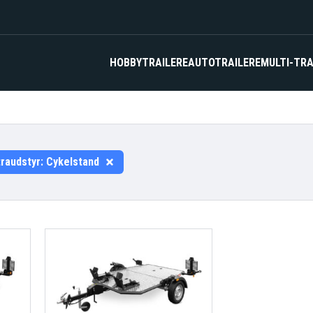
HOBBYTRAILERE
AUTOTRAILERE
MULTI-TRA
traudstyr:
Cykelstand