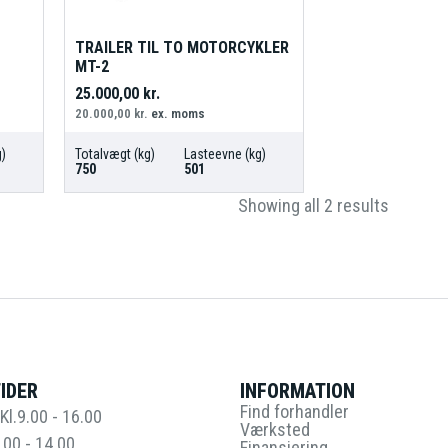
TRAILER TIL TO MOTORCYKLER
MT-2
25.000,00
kr.
20.000,00
kr.
ex. moms
)
Totalvægt (kg)
Lasteevne (kg)
750
501
Showing all 2 results
IDER
INFORMATION
Find forhandler
Kl.9.00 - 16.00
Værksted
.00 - 14.00
Finansiering