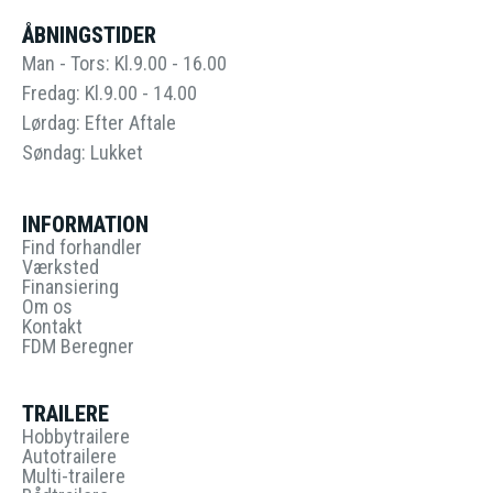
ÅBNINGSTIDER
Man - Tors: Kl.9.00 - 16.00
Fredag: Kl.9.00 - 14.00
Lørdag: Efter Aftale
Søndag: Lukket
INFORMATION
Find forhandler
Værksted
Finansiering
Om os
Kontakt
FDM Beregner
TRAILERE
Hobbytrailere
Autotrailere
Multi-trailere