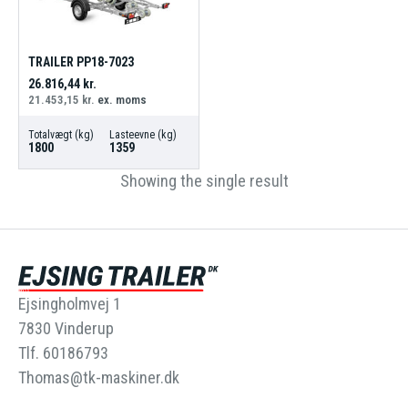
TRAILER PP18-7023
26.816,44
kr.
21.453,15
kr.
ex. moms
Totalvægt (kg)
Lasteevne (kg)
1800
1359
Showing the single result
Ejsingholmvej 1
7830 Vinderup
Tlf. 60186793
Thomas@tk-maskiner.dk