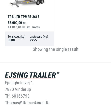
TRAILER TPM35-3617
56.000,00
kr.
44.800,00
kr.
ex. moms
Totalvægt (kg)
Lasteevne (kg)
3500
2755
Showing the single result
Ejsingholmvej 1
7830 Vinderup
Tlf. 60186793
Thomas@tk-maskiner.dk