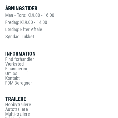
ÅBNINGSTIDER
Man - Tors: Kl.9.00 - 16.00
Fredag: Kl.9.00 - 14.00
Lørdag: Efter Aftale
Søndag: Lukket
INFORMATION
Find forhandler
Værksted
Finansiering
Om os
Kontakt
FDM Beregner
TRAILERE
Hobbytrailere
Autotrailere
Multi-trailere