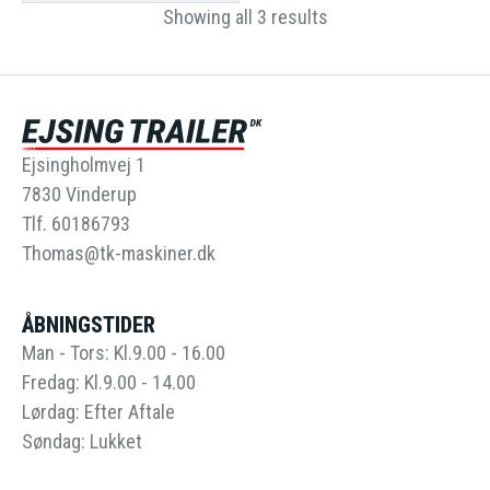
Showing all 3 results
Ejsingholmvej 1
7830 Vinderup
Tlf. 60186793
Thomas@tk-maskiner.dk
ÅBNINGSTIDER
Man - Tors: Kl.9.00 - 16.00
Fredag: Kl.9.00 - 14.00
Lørdag: Efter Aftale
Søndag: Lukket