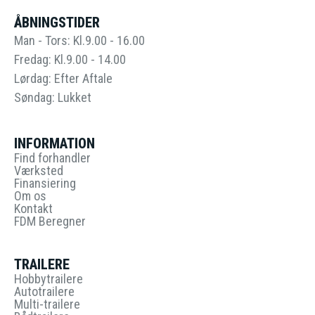
ÅBNINGSTIDER
Man - Tors: Kl.9.00 - 16.00
Fredag: Kl.9.00 - 14.00
Lørdag: Efter Aftale
Søndag: Lukket
INFORMATION
Find forhandler
Værksted
Finansiering
Om os
Kontakt
FDM Beregner
TRAILERE
Hobbytrailere
Autotrailere
Multi-trailere