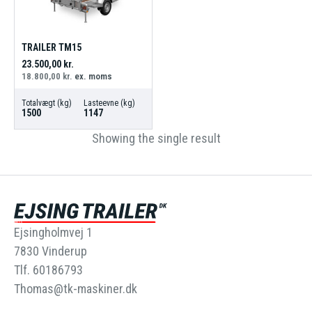
TRAILER TM15
23.500,00
kr.
18.800,00
kr.
ex. moms
Totalvægt (kg)
Lasteevne (kg)
1500
1147
Showing the single result
Ejsingholmvej 1
7830 Vinderup
Tlf. 60186793
Thomas@tk-maskiner.dk