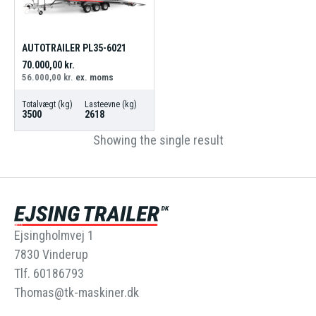
AUTOTRAILER PL35-6021
70.000,00
kr.
56.000,00
kr.
ex. moms
Totalvægt (kg)
Lasteevne (kg)
3500
2618
Showing the single result
Ejsingholmvej 1
7830 Vinderup
Tlf. 60186793
Thomas@tk-maskiner.dk