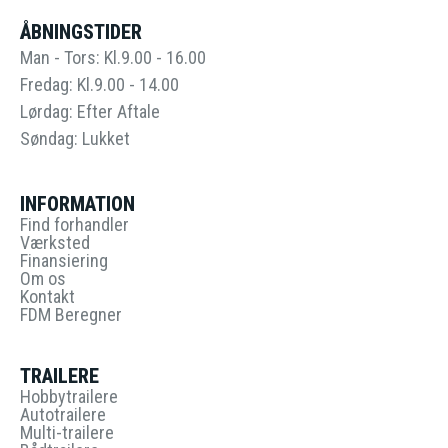
ÅBNINGSTIDER
Man - Tors: Kl.9.00 - 16.00
Fredag: Kl.9.00 - 14.00
Lørdag: Efter Aftale
Søndag: Lukket
INFORMATION
Find forhandler
Værksted
Finansiering
Om os
Kontakt
FDM Beregner
TRAILERE
Hobbytrailere
Autotrailere
Multi-trailere