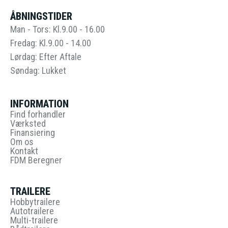
ÅBNINGSTIDER
Man - Tors: Kl.9.00 - 16.00
Fredag: Kl.9.00 - 14.00
Lørdag: Efter Aftale
Søndag: Lukket
INFORMATION
Find forhandler
Værksted
Finansiering
Om os
Kontakt
FDM Beregner
TRAILERE
Hobbytrailere
Autotrailere
Multi-trailere