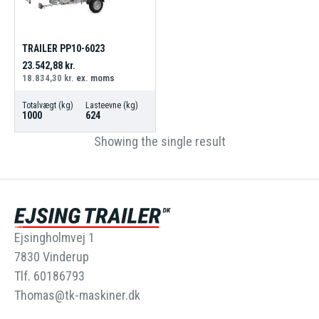
TRAILER PP10-6023
23.542,88
kr.
18.834,30
kr.
ex. moms
Totalvægt (kg)
Lasteevne (kg)
1000
624
Showing the single result
Ejsingholmvej 1
7830 Vinderup
Tlf. 60186793
Thomas@tk-maskiner.dk