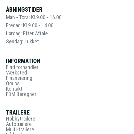
ÅBNINGSTIDER
Man - Tors: Kl.9.00 - 16.00
Fredag: Kl.9.00 - 14.00
Lørdag: Efter Aftale
Søndag: Lukket
INFORMATION
Find forhandler
Værksted
Finansiering
Om os
Kontakt
FDM Beregner
TRAILERE
Hobbytrailere
Autotrailere
Multi-trailere