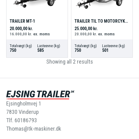
TRAILER MT-1
TRAILER TIL TO MOTORCYKLER MT-2
20.000,00
kr.
25.000,00
kr.
16.000,00
kr.
ex. moms
20.000,00
kr.
ex. moms
Totalvægt (kg)
Lasteevne (kg)
Totalvægt (kg)
Lasteevne (kg)
750
585
750
501
Showing all 2 results
Ejsingholmvej 1
7830 Vinderup
Tlf. 60186793
Thomas@tk-maskiner.dk