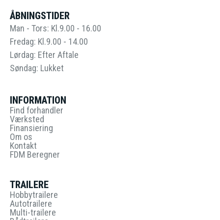
ÅBNINGSTIDER
Man - Tors: Kl.9.00 - 16.00
Fredag: Kl.9.00 - 14.00
Lørdag: Efter Aftale
Søndag: Lukket
INFORMATION
Find forhandler
Værksted
Finansiering
Om os
Kontakt
FDM Beregner
TRAILERE
Hobbytrailere
Autotrailere
Multi-trailere