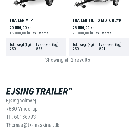
TRAILER MT-1
TRAILER TIL TO MOTORCYKLER MT-2
20.000,00
kr.
25.000,00
kr.
16.000,00
kr.
ex. moms
20.000,00
kr.
ex. moms
Totalvægt (kg)
Lasteevne (kg)
Totalvægt (kg)
Lasteevne (kg)
750
585
750
501
Showing all 2 results
Ejsingholmvej 1
7830 Vinderup
Tlf. 60186793
Thomas@tk-maskiner.dk