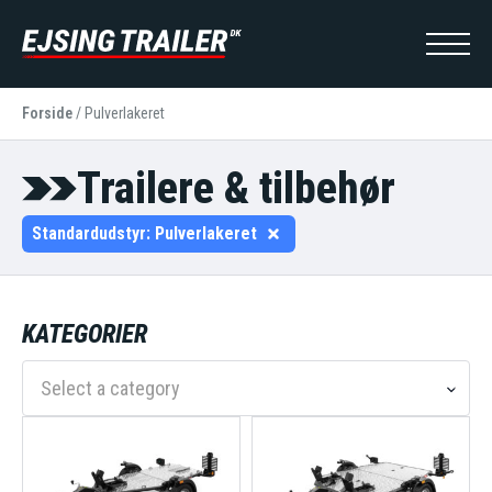
Forside
/
Pulverlakeret
Trailere & tilbehør
Standardudstyr:
Pulverlakeret
KATEGORIER
Select a category