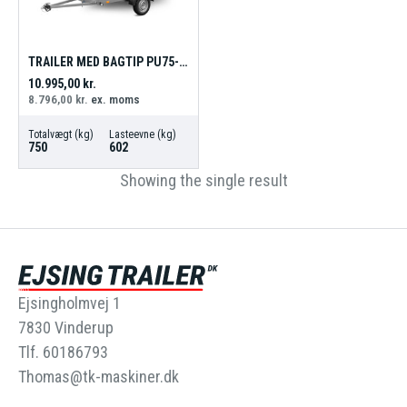
TRAILER MED BAGTIP PU75-2613
10.995,00
kr.
8.796,00
kr.
ex. moms
Totalvægt (kg)
Lasteevne (kg)
750
602
Showing the single result
Ejsingholmvej 1
7830 Vinderup
Tlf. 60186793
Thomas@tk-maskiner.dk