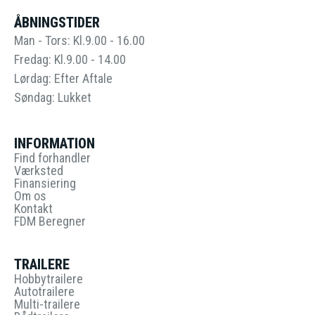
ÅBNINGSTIDER
Man - Tors: Kl.9.00 - 16.00
Fredag: Kl.9.00 - 14.00
Lørdag: Efter Aftale
Søndag: Lukket
INFORMATION
Find forhandler
Værksted
Finansiering
Om os
Kontakt
FDM Beregner
TRAILERE
Hobbytrailere
Autotrailere
Multi-trailere