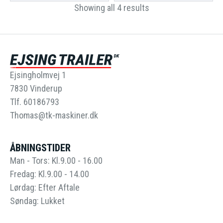
Showing all 4 results
Ejsingholmvej 1
7830 Vinderup
Tlf. 60186793
Thomas@tk-maskiner.dk
ÅBNINGSTIDER
Man - Tors: Kl.9.00 - 16.00
Fredag: Kl.9.00 - 14.00
Lørdag: Efter Aftale
Søndag: Lukket