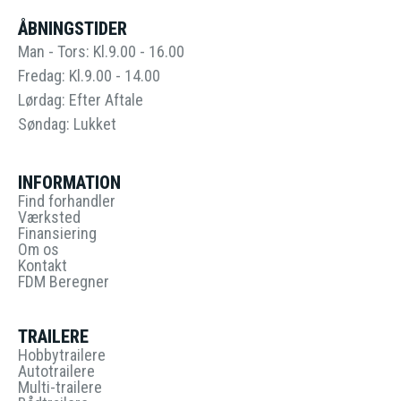
ÅBNINGSTIDER
Man - Tors: Kl.9.00 - 16.00
Fredag: Kl.9.00 - 14.00
Lørdag: Efter Aftale
Søndag: Lukket
INFORMATION
Find forhandler
Værksted
Finansiering
Om os
Kontakt
FDM Beregner
TRAILERE
Hobbytrailere
Autotrailere
Multi-trailere