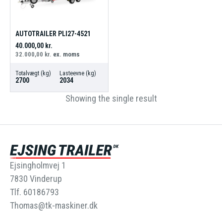
AUTOTRAILER PLI27-4521
40.000,00
kr.
32.000,00
kr.
ex. moms
Totalvægt (kg)
Lasteevne (kg)
2700
2034
Showing the single result
Ejsingholmvej 1
7830 Vinderup
Tlf. 60186793
Thomas@tk-maskiner.dk