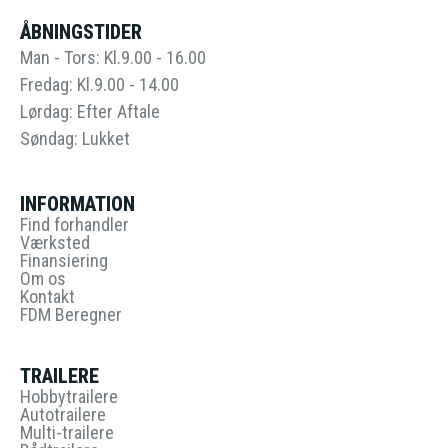
ÅBNINGSTIDER
Man - Tors: Kl.9.00 - 16.00
Fredag: Kl.9.00 - 14.00
Lørdag: Efter Aftale
Søndag: Lukket
INFORMATION
Find forhandler
Værksted
Finansiering
Om os
Kontakt
FDM Beregner
TRAILERE
Hobbytrailere
Autotrailere
Multi-trailere