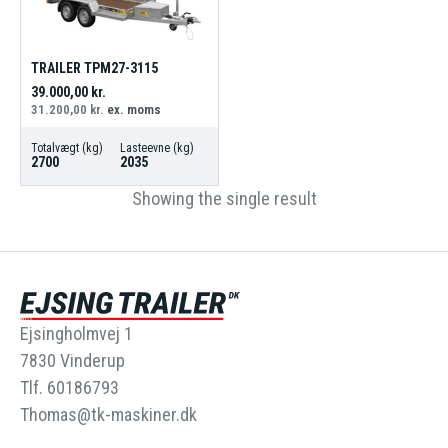
TRAILER TPM27-3115
39.000,00
kr.
31.200,00
kr.
ex. moms
Totalvægt (kg)
Lasteevne (kg)
2700
2035
Showing the single result
Ejsingholmvej 1
7830 Vinderup
Tlf. 60186793
Thomas@tk-maskiner.dk