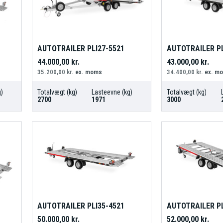
AUTOTRAILER PLI27-5521
AUTOTRAILER PL
44.000,00
kr.
43.000,00
kr.
35.200,00
kr.
ex. moms
34.400,00
kr.
ex. m
)
Totalvægt (kg)
Lasteevne (kg)
Totalvægt (kg)
2700
1971
3000
AUTOTRAILER PLI35-4521
AUTOTRAILER PL
50.000,00
kr.
52.000,00
kr.