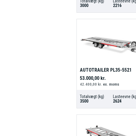
Totalvægt (kg)
Lasteevne (kg
3000
2216
AUTOTRAILER PL35-5521
53.000,00
kr.
42.400,00
kr.
ex. moms
Totalvægt (kg)
Lasteevne (kg
3500
2624