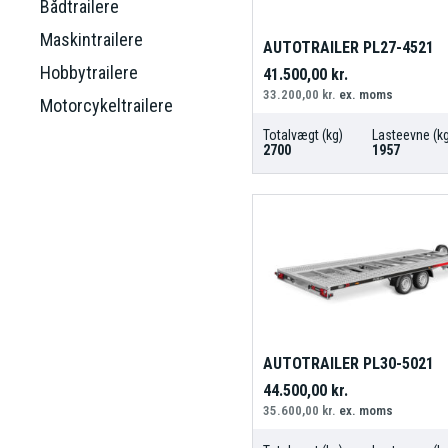
Bådtrailere
Maskintrailere
AUTOTRAILER PL27-4521
Hobbytrailere
41.500,00
kr.
33.200,00
kr.
ex. moms
Motorcykeltrailere
Totalvægt (kg)
Lasteevne (kg
2700
1957
AUTOTRAILER PL30-5021
44.500,00
kr.
35.600,00
kr.
ex. moms