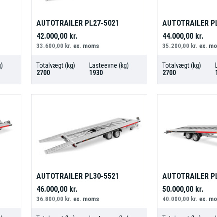
AUTOTRAILER PL27-5021
AUTOTRAILER P
42.000,00
kr.
44.000,00
kr.
33.600,00
kr.
ex. moms
35.200,00
kr.
ex. m
)
Totalvægt (kg)
Lasteevne (kg)
Totalvægt (kg)
2700
1930
2700
AUTOTRAILER PL30-5521
AUTOTRAILER P
46.000,00
kr.
50.000,00
kr.
36.800,00
kr.
ex. moms
40.000,00
kr.
ex. m