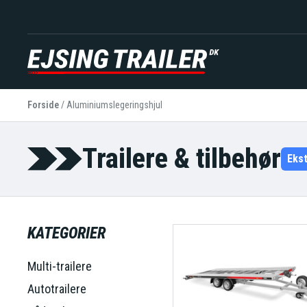
Forside
/
Aluminiumslegeringshjul
Trailere & tilbehør
Eks
KATEGORIER
Multi-trailere
Autotrailere