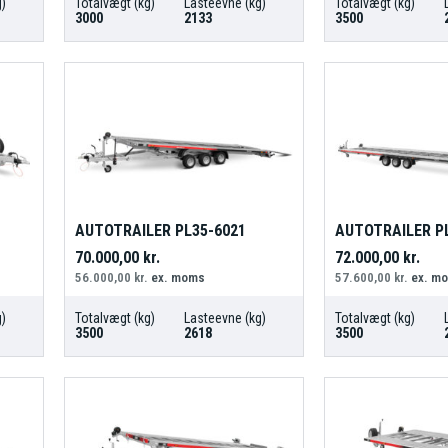
)
Totalvægt (kg)
Lasteevne (kg)
Totalvægt (kg)
3000
2133
3500
AUTOTRAILER PL35-6021
AUTOTRAILER P
70.000,00
kr.
72.000,00
kr.
56.000,00
kr.
ex. moms
57.600,00
kr.
ex. m
)
Totalvægt (kg)
Lasteevne (kg)
Totalvægt (kg)
3500
2618
3500