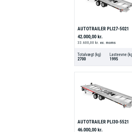
AUTOTRAILER PLI27-5021
42.000,00
kr.
33.600,00
kr.
ex. moms
Totalvægt (kg)
Lasteevne (kg
2700
1995
AUTOTRAILER PLI30-5521
46.000,00
kr.