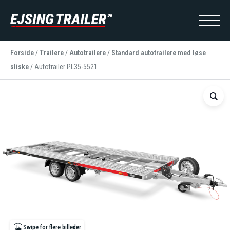
Forside
/
Trailere
/
Autotrailere
/
Standard autotrailere med løse
sliske
/
Autotrailer PL35-5521
Swipe for flere billeder