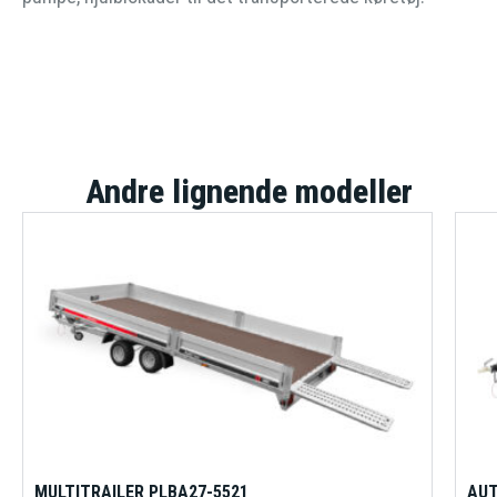
Andre lignende modeller
MULTITRAILER PLBA27-5521
AUT