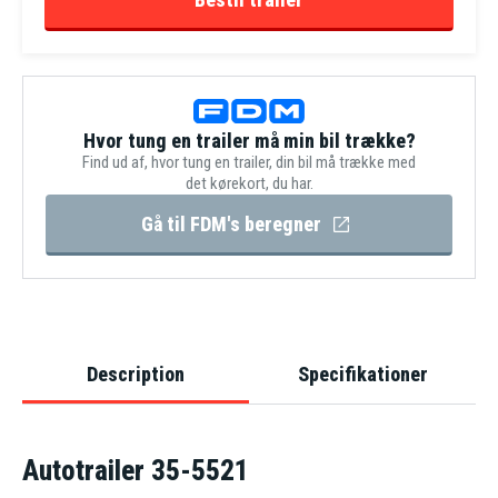
Hvor tung en trailer må min bil trække?
Find ud af, hvor tung en trailer, din bil må trække med
det kørekort, du har.
Gå til FDM's beregner
Description
Specifikationer
Autotrailer 35-5521