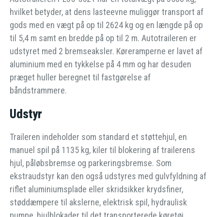
hvilket betyder, at dens lasteevne muliggør transport af
gods med en vægt på op til 2624 kg og en længde på op
til 5,4 m samt en bredde på op til 2 m. Autotraileren er
udstyret med 2 bremseaksler. Køreramperne er lavet af
aluminium med en tykkelse på 4 mm og har desuden
præget huller beregnet til fastgørelse af
båndstrammere.
Udstyr
Traileren indeholder som standard et støttehjul, en
manuel spil på 1135 kg, kiler til blokering af trailerens
hjul, påløbsbremse og parkeringsbremse. Som
ekstraudstyr kan den også udstyres med gulvfyldning af
riflet aluminiumsplade eller skridsikker krydsfiner,
støddæmpere til akslerne, elektrisk spil, hydraulisk
pumpe, hjulblokader til det transporterede køretøj.