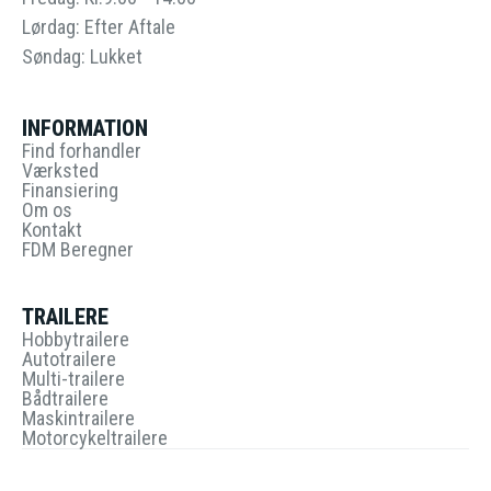
Lørdag: Efter Aftale
Søndag: Lukket
INFORMATION
Find forhandler
Værksted
Finansiering
Om os
Kontakt
FDM Beregner
TRAILERE
Hobbytrailere
Autotrailere
Multi-trailere
Bådtrailere
Maskintrailere
Motorcykeltrailere