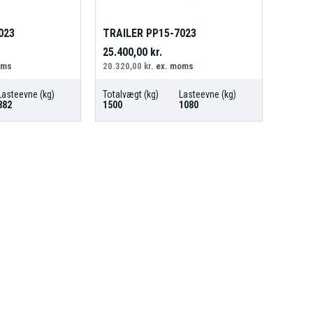
023
TRAILER PP15-7023
25.400,00
kr.
oms
20.320,00
kr.
ex. moms
Lasteevne (kg)
Totalvægt (kg)
Lasteevne (kg)
882
1500
1080