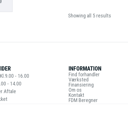
)
Showing all 5 results
IDER
INFORMATION
Find forhandler
Kl.9.00 - 16.00
Værksted
.00 - 14.00
Finansiering
Om os
r Aftale
Kontakt
kket
FDM Beregner