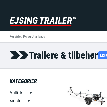
Forside
/
Polyuretan baug
Trailere & tilbehør
Eks
KATEGORIER
Multi-trailere
Autotrailere