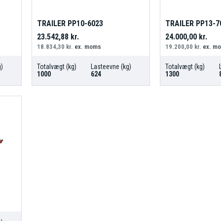
TRAILER PP10-6023
TRAILER PP13-7
23.542,88
kr.
24.000,00
kr.
18.834,30
kr.
ex. moms
19.200,00
kr.
ex. m
)
Totalvægt (kg)
Lasteevne (kg)
Totalvægt (kg)
1000
624
1300