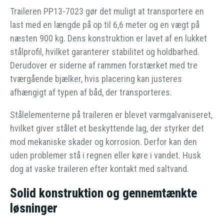
Traileren PP13-7023 gør det muligt at transportere en
last med en længde på op til 6,6 meter og en vægt på
næsten 900 kg. Dens konstruktion er lavet af en lukket
stålprofil, hvilket garanterer stabilitet og holdbarhed.
Derudover er siderne af rammen forstærket med tre
tværgående bjælker, hvis placering kan justeres
afhængigt af typen af båd, der transporteres.
Stålelementerne på traileren er blevet varmgalvaniseret,
hvilket giver stålet et beskyttende lag, der styrker det
mod mekaniske skader og korrosion. Derfor kan den
uden problemer stå i regnen eller køre i vandet. Husk
dog at vaske traileren efter kontakt med saltvand.
Solid konstruktion og gennemtænkte
løsninger