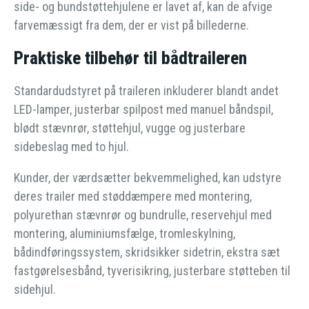
side- og bundstøttehjulene er lavet af, kan de afvige
farvemæssigt fra dem, der er vist på billederne.
Praktiske tilbehør til bådtraileren
Standardudstyret på traileren inkluderer blandt andet
LED-lamper, justerbar spilpost med manuel båndspil,
blødt stævnrør, støttehjul, vugge og justerbare
sidebeslag med to hjul.
Kunder, der værdsætter bekvemmelighed, kan udstyre
deres trailer med støddæmpere med montering,
polyurethan stævnrør og bundrulle, reservehjul med
montering, aluminiumsfælge, tromleskylning,
bådindføringssystem, skridsikker sidetrin, ekstra sæt
fastgørelsesbånd, tyverisikring, justerbare støtteben til
sidehjul.