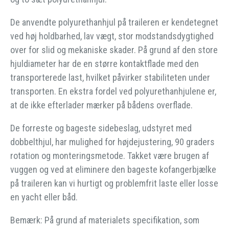
De anvendte polyurethanhjul på traileren er kendetegnet
ved høj holdbarhed, lav vægt, stor modstandsdygtighed
over for slid og mekaniske skader. På grund af den store
hjuldiameter har de en større kontaktflade med den
transporterede last, hvilket påvirker stabiliteten under
transporten. En ekstra fordel ved polyurethanhjulene er,
at de ikke efterlader mærker på bådens overflade.
De forreste og bageste sidebeslag, udstyret med
dobbelthjul, har mulighed for højdejustering, 90 graders
rotation og monteringsmetode. Takket være brugen af
vuggen og ved at eliminere den bageste kofangerbjælke
på traileren kan vi hurtigt og problemfrit laste eller losse
en yacht eller båd.
Bemærk: På grund af materialets specifikation, som