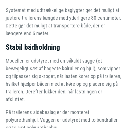
Systemet med udtrækkelige baglygter gør det muligt at
justere trailerens længde med yderligere 80 centimeter.
Dette gør det muligt at transportere både, der er
længere end 6 meter.
Stabil bådholdning
Modellen er udstyret med en såkaldt vugge (et
bevægeligt sæt af bageste kølruller og hjul), som vipper
og tilpasser sig skroget, når lasten kører op på traileren,
hvilket hjælper båden med at køre op og placere sig på
traileren. Derefter lukker den, når lastningen er
afsluttet.
På trailerens sidebeslag er der monteret
polyurethanhjul. Vuggen er udstyret med to bundruller
og to sæt polyurethanhjul.