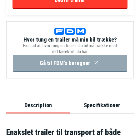
Hvor tung en trailer må min bil trække?
Find ud af, hvor tung en trailer, din bil må trække med
det kørekort, du har.
Gå til FDM's beregner
Description
Specifikationer
Enakslet trailer til transport af både