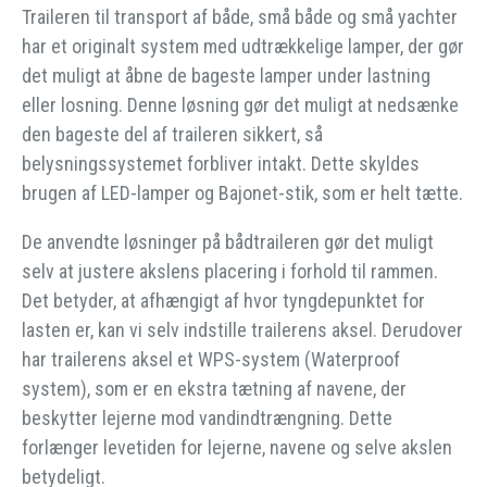
Traileren til transport af både, små både og små yachter
har et originalt system med udtrækkelige lamper, der gør
det muligt at åbne de bageste lamper under lastning
eller losning. Denne løsning gør det muligt at nedsænke
den bageste del af traileren sikkert, så
belysningssystemet forbliver intakt. Dette skyldes
brugen af LED-lamper og Bajonet-stik, som er helt tætte.
De anvendte løsninger på bådtraileren gør det muligt
selv at justere akslens placering i forhold til rammen.
Det betyder, at afhængigt af hvor tyngdepunktet for
lasten er, kan vi selv indstille trailerens aksel. Derudover
har trailerens aksel et WPS-system (Waterproof
system), som er en ekstra tætning af navene, der
beskytter lejerne mod vandindtrængning. Dette
forlænger levetiden for lejerne, navene og selve akslen
betydeligt.